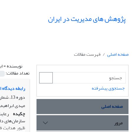
پژوهش های مدیریت در ایران
صفحه اصلی
فهرست مقالات
نویسنده =
اب
تعداد مقالات:
جستجوی پیشرفته
رابطه دیدگاه 
دوره 13، شماره 4، زمستان 1388، صفحه
مهدی ابراهیمی‌
صفحه اصلی
چکیده
رعایت
سازمان‌های دار
مرور
ظهور هدایت فط