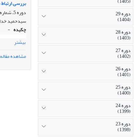
(1405)
است. مدل مفهو
بررسی ارتباط ن
جامعه آماری ب
دوره 5، شماره 2، تابستان 1380
دوره 29
(1404)
سیدحمید خدا
چکیده
-
دوره 28
(1403)
بیشتر
دوره 27
(1402)
مشاهده مقاله
دوره 26
(1401)
دوره 25
(1400)
دوره 24
(1399)
دوره 23
(1398)