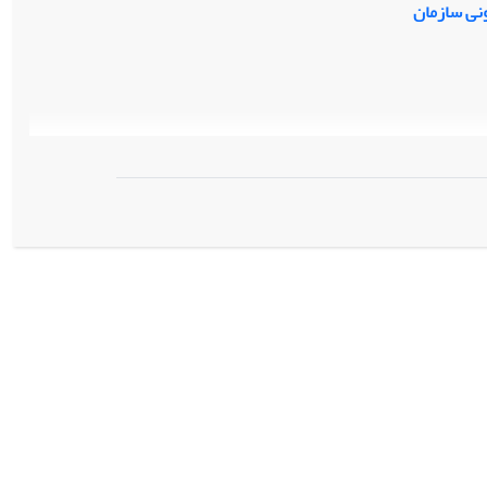
ای ارتباطی وشبکه‌ای، و هوشمندی رقابتی است و صنعت خودرو به‌عنوان
ونی سازمان