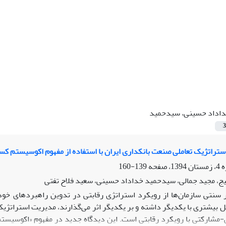
اداد حسینی، سیدحمید
3
ستراتژیک تعاملی صنعت بانکداری ایران با استفاده از مفهوم اکوسیستم کس
139-160
یج، مجید جمالی، سیدحمید خداداد حسینی، سعید فلاح تفتی
ر سنتی سازمان‌ها از رویکرد استراتژی رقابتی در تدوین راهبردهای خود
مل بیشتری با یکدیگر داشته و بر یکدیگر اثر می‌گذارند، مدیریت استراتژی
-مشارکتی با رویکرد رقابتی است. این دیدگاه جدید در مفهوم «اکوسیستم 