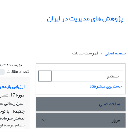
پژوهش های مدیریت در ایران
صفحه اصلی
فهرست مقالات
نویسنده =
رض
تعداد مقالات:
جستجوی پیشرفته
ارزیابی بازده 
دوره 17، شماره 3، پاییز 1392، صفحه
امین رضائی م
صفحه اصلی
چکیده
با تو
بیشتر سرمایه 
مرور
سهام عرضه اولی