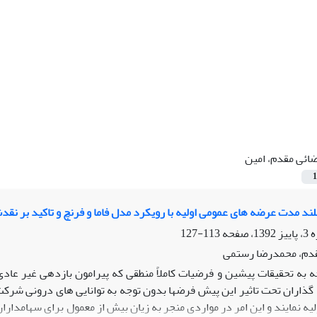
ائی مقدم، امین
1
بلند مدت عرضه های عمومی اولیه با رویکرد مدل فاما و فرنچ و تاکید بر نق
113-127
قدم، محمدرضا رستمی
جه به تحقیقات پیشین و فرضیات کاملاً منطقی که پیرامون بازدهی غیر ع
گذاران تحت تاثیر این پیش فرضها بدون توجه به توانایی های درونی شرکت
ه نمایند و این امر در مواردی منجر به زیان بیش از معمول برای سهامداران