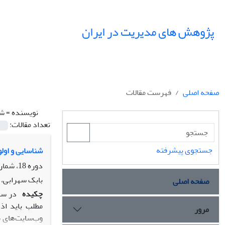
پژوهش های مدیریت در ایران
صفحه اصلی
فهرست مقالات
نویسنده =
شا
تعداد مقالات:
جستجوی پیشرفته
شناسایی و اول
دوره 18، شماره 1، بهار 1393، صفحه
بابک سهرابی، ن
صفحه اصلی
چکیده
در سال
مطلب باید اذ
مرور
وب‌سایت‌های ط