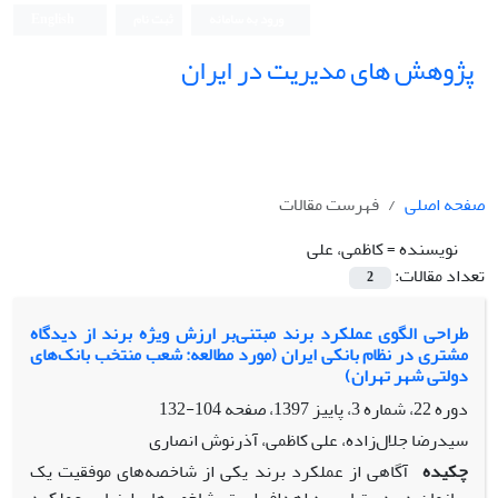
ورود به سامانه
ثبت نام
English
پژوهش های مدیریت در ایران
صفحه اصلی
فهرست مقالات
نویسنده =
کاظمی، علی
تعداد مقالات:
2
طراحی الگوی عملکرد برند مبتنی‌بر ارزش ویژه برند از دیدگاه
مشتری در نظام بانکی ایران (مورد مطالعه: شعب منتخب بانک‌های
دولتی شهر تهران)
دوره 22، شماره 3، پاییز 1397، صفحه
104-132
سیدرضا جلال‌زاده، علی کاظمی، آذرنوش انصاری
چکیده
آگاهی از عملکرد برند یکی از شاخصه‌های موفقیت یک