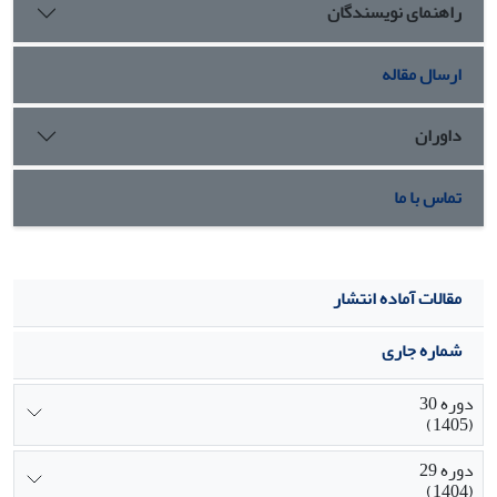
راهنمای نویسندگان
‏ای زوجی معنادار بوده است .‏
ارسال مقاله
داوران
تماس با ما
مقالات آماده انتشار
شماره جاری
دوره 30
(1405)
دوره 29
(1404)