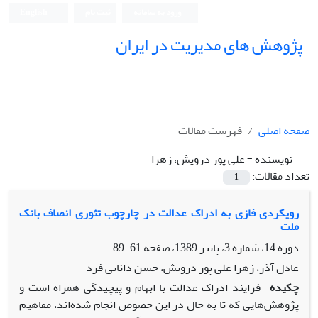
ورود به سامانه
ثبت نام
English
پژوهش های مدیریت در ایران
صفحه اصلی
فهرست مقالات
نویسنده =
علی پور درویش، زهرا
تعداد مقالات:
1
رویکردی فازی به ادراک عدالت در چارچوب تئوری انصاف بانک
ملت‏
دوره 14، شماره 3، پاییز 1389، صفحه
61-89
عادل آذر، زهرا علی پور درویش، حسن دانایی فرد
چکیده
‎پژوهش‌هایی که تا به حال در این خصوص انجام ‏شده‌اند، مفاهیم