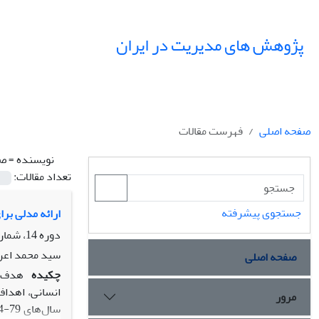
پژوهش های مدیریت در ایران
صفحه اصلی
فهرست مقالات
نویسنده =
صا
تعداد مقالات:
جستجوی پیشرفته
ارائه مدلی بر
دوره 14، شماره 3، پاییز 1389، صفحه
سید محمد اعرا
صفحه اصلی
چکیده
هدف: 
انسانی، اهداف
مرور