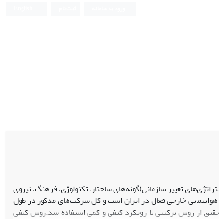
ورود به سامانه
ثبت نام
English
تژی‌های تغییر ‏سازمانی(گونه‌های ساختار، تکنولوژی، فرهنگ، نیروی
واپیمایی خارجی فعال در ایران است و کل ‏شرکت‌های مذکور در طول
جرای این تحقیق از روش ترکیبی با رویکرد کیفی و کمی استفاده ‌شد.روش کیفی