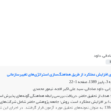
دقی، داود
1
ای افزایش عملکرد از طریق هماهنگ‌سازی ‏استراتژی‌های تغییرسازمانی
1-22
بی، داود صادقی، سید علی اکبر افجه، تیمور محمدی
هدف از تحقیق حاضر، دریافت بررسی رابطه هماهنگی گونه‌های پذیرش استرا
) بر افزایش عملکرد است.‏ روش: جامعه پژوهشی حاضر شامل شرکت‌های ه
سال‌های 79-1384 به عنوان نمونه‌های تحقیق مورد آزمون قرار گرفتند.‏ در ا