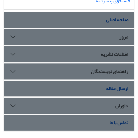
جستجوی پیشرفته
درجه نابی صنایع را ارزیابی و بررسی کرد. سپس مدل طراحی
شده به صورت موردی در صنایع کاشی و سرامیک استان یزد پیاده
صفحه اصلی
سازی و اجرا شده است و در پایان ضمن تعیین درجه نابی صنایع
کاشی و سرامیک استان یزد و طبقه بندی آن ها از این حیث،
پیشنهاداتی در جهت بهبود درجه نابی ارائه میشود.
مرور
اطلاعات نشریه
راهنمای نویسندگان
ارسال مقاله
داوران
تماس با ما