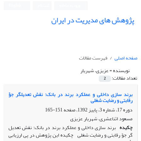
ورود به سامانه
ثبت نام
English
پژوهش های مدیریت در ایران
صفحه اصلی
فهرست مقالات
نویسنده =
عزیزی، شهریار
تعداد مقالات:
2
برند سازی داخلی و عملکرد برند در بانک: نقش تعدیلگر جوّ
رقابتی و رضایت شغلی
دوره 17، شماره 3، پاییز 1392، صفحه
151-165
مسعود اثناعشری، شهریار عزیزی
چکیده
برند سازی داخلی و عملکرد برند در بانک: نقش تعدیل
گر جوّ رقابتی و رضایت شغلی چکیده این پژوهش در پی ارزیابی