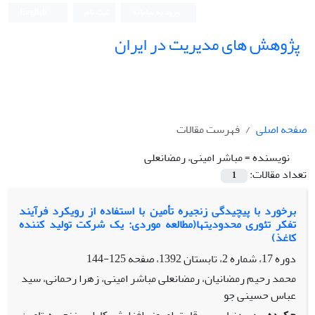
ورود به سامانه
ثبت نام
English
پژوهش های مدیریت در ایران
صفحه اصلی
فهرست مقالات
نویسنده =
مباشر امینی، رمضانعلی
تعداد مقالات:
1
برخورد با پیچیدگی زنجیره تأمین با استفاده از رویکرد فرآیند
تفکر تئوری محدودیتها(مطالعه موردی: یک شرکت تولید کننده
کاغذ)
دوره 17، شماره 2، تابستان 1392، صفحه
125-144
محمد رحیم رمضانیان، رمضانعلی مباشر امینی، زهرا رحمانی، سید
عباس حسینی جو