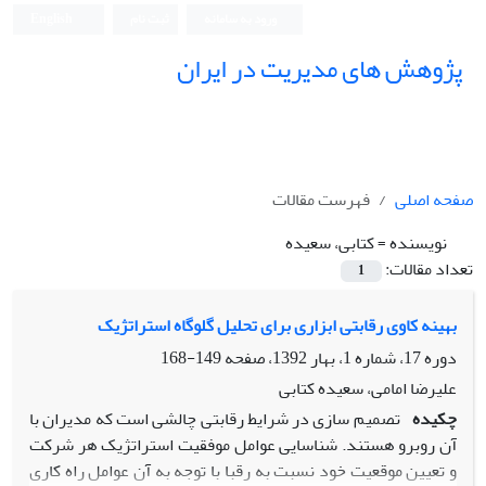
ورود به سامانه
ثبت نام
English
پژوهش های مدیریت در ایران
صفحه اصلی
فهرست مقالات
نویسنده =
کتابی، سعیده
تعداد مقالات:
1
بهینه کاوی رقابتی ابزاری برای تحلیل گلوگاه استراتژیک
دوره 17، شماره 1، بهار 1392، صفحه
149-168
علیرضا امامی، سعیده کتابی
چکیده
تصمیم سازی در شرایط رقابتی چالشی است که مدیران با
آن روبرو هستند. شناسایی عوامل موفقیت استراتژیک هر شرکت
و تعیین موقعیت خود نسبت به رقبا با توجه به آن عوامل راه کاری