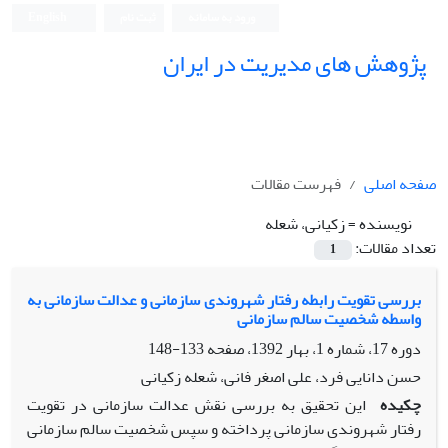
ورود به سامانه
ثبت نام
English
پژوهش های مدیریت در ایران
صفحه اصلی
فهرست مقالات
نویسنده =
زکیانی، شعله
تعداد مقالات:
1
بررسی تقویت رابطه رفتار شهروندی سازمانی و عدالت سازمانی به
واسطه شخصیت سالم سازمانی
دوره 17، شماره 1، بهار 1392، صفحه
133-148
حسن دانایی فرد، علی اصغر فانی، شعله زکیانی
چکیده
این تحقیق به بررسی نقش عدالت سازمانی در تقویت
رفتار شهروندی سازمانی پرداخته و سپس شخصیت سالم سازمانی