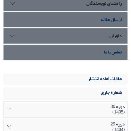
راهنمای نویسندگان
عدالت در سازمان را کسب نموده و این درک بالا باعث تقویت رفتار
شهروندی در میان کارکنان خواهد شد.
ارسال مقاله
داوران
تماس با ما
مقالات آماده انتشار
شماره جاری
دوره 30
(1405)
دوره 29
(1404)