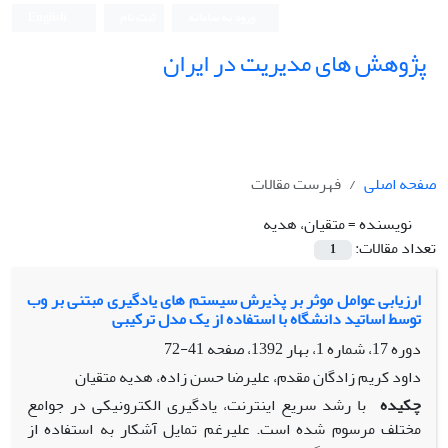
ورود به سامانه
ثبت نام
English
پژوهش های مدیریت در ایران
صفحه اصلی
فهرست مقالات
نویسنده =
متقیان، هدیه
تعداد مقالات:
1
ارزیابی عوامل موثر بر پذیرش سیستم های یادگیری مبتنی بر وب
توسط اساتید دانشگاه با استفاده از یک مدل ترکیبی
دوره 17، شماره 1، بهار 1392، صفحه
41-72
داود کریم زادگان مقدم، علیرضا حسن زاده، هدیه متقیان
چکیده
با رشد سریع اینترنت، یادگیری الکترونیکی در جوامع
مختلف مرسوم شده است. علیرغم تمایل آشکار به استفاده از