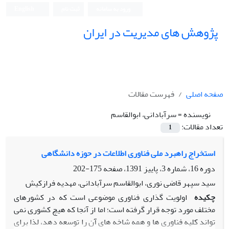
ورود به سامانه
ثبت نام
English
پژوهش های مدیریت در ایران
صفحه اصلی
فهرست مقالات
نویسنده =
سرآبادانی، ابوالقاسم
تعداد مقالات:
1
استخراج راهبرد ملی فناوری اطلاعات در حوزه دانشگاهی
دوره 16، شماره 3، پاییز 1391، صفحه
175-202
سید سپهر قاضی نوری، ابوالقاسم سرآبادانی، مهدیه فرازکیش
چکیده
اولویت گذاری فناوری موضوعی است که در کشورهای
مختلف مورد توجه قرار گرفته است؛ اما از آنجا که هیچ کشوری نمی
تواند کلیه فناوری ها و همه شاخه های آن را توسعه دهد، لذا برای