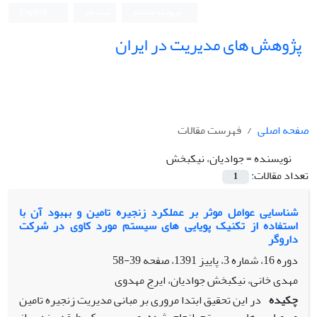
ورود به سامانه
ثبت نام
English
پژوهش های مدیریت در ایران
صفحه اصلی
فهرست مقالات
نویسنده =
جوادیان، نیکبخش
تعداد مقالات:
1
شناسایی عوامل موثر بر عملکرد زنجیره تامین و بهبود آن با
استفاده از تکنیک پویایی های سیستم مورد کاوی در شرکت
داروگر
دوره 16، شماره 3، پاییز 1391، صفحه
39-58
مهدی خانی، نیکبخش جوادیان، ایرج مهدوی
چکیده
در این تحقیق ابتدا مروری بر مبانی مدیریت زنجیره تامین