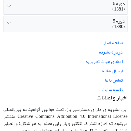
دوره 6
(1381)
دوره 5
(1380)
صفحه اصلی
درباره نشریه
اعضای هیات تحریریه
ارسال مقاله
تماس با ما
نقشه سایت
اخبار و اعلانات
این نشریه ی دارای دسترسی باز، تحت قوانین گواهینامه بین‌المللی
Creative Commons Attribution 4.0 International License منتشر
می‌شود که اجازه اشتراک (تکثیر و بازآرایی محتوا به هر شکل) و انطباق
(بازترکیب، تغییر شکل و بازسازی بر اساس محتوا) را می‌دهد.