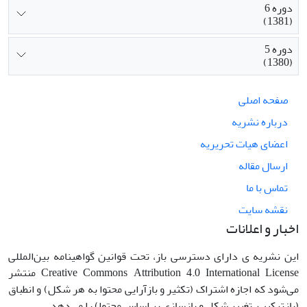
دوره 6
(1381)
دوره 5
(1380)
صفحه اصلی
درباره نشریه
اعضای هیات تحریریه
ارسال مقاله
تماس با ما
نقشه سایت
اخبار و اعلانات
این نشریه ی دارای دسترسی باز، تحت قوانین گواهینامه بین‌المللی
Creative Commons Attribution 4.0 International License منتشر
می‌شود که اجازه اشتراک (تکثیر و بازآرایی محتوا به هر شکل) و انطباق
(بازترکیب، تغییر شکل و بازسازی بر اساس محتوا) را می‌دهد.