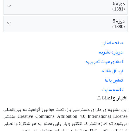
دوره 6
(1381)
دوره 5
(1380)
صفحه اصلی
درباره نشریه
اعضای هیات تحریریه
ارسال مقاله
تماس با ما
نقشه سایت
اخبار و اعلانات
این نشریه ی دارای دسترسی باز، تحت قوانین گواهینامه بین‌المللی
Creative Commons Attribution 4.0 International License منتشر
می‌شود که اجازه اشتراک (تکثیر و بازآرایی محتوا به هر شکل) و انطباق
(بازترکیب، تغییر شکل و بازسازی بر اساس محتوا) را می‌دهد.