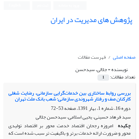
ورود به سامانه
ثبت نام
English
پژوهش های مدیریت در ایران
صفحه اصلی
فهرست مقالات
نویسنده =
جلالی، سیدحسن
تعداد مقالات:
1
بررسی روابط ساختاری بین خدمات‌گرایی سازمانی، رضایت شغلی
کارکنان صف و رفتار شهروندی سازمانی: شعب بانک ملت تهران
دوره 16، شماره 1، بهار 1391، صفحه
53-72
سید فرهاد حسینی، یحیی اسلامی، سیدحسن جلالی
چکیده
امروزه رجحان اقتصاد خدمت محور بر اقتصاد تولیدی
محور و ضرورت ارائه خدمات برتر و باکیفیت تر سبب شده است که