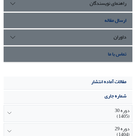
راهنمای نویسندگان
تا رضایت شغلی کارکنان و رفتار شهروندی سازمانی را بهبود
بخشند
ارسال مقاله
داوران
تماس با ما
مقالات آماده انتشار
شماره جاری
دوره 30
(1405)
دوره 29
(1404)