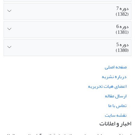
دوره 7
(1382)
دوره 6
(1381)
دوره 5
(1380)
صفحه اصلی
درباره نشریه
اعضای هیات تحریریه
ارسال مقاله
تماس با ما
نقشه سایت
اخبار و اعلانات