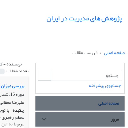
پژوهش های مدیریت در ایران
صفحه اصلی
فهرست مقالات
نویسنده =
کا
تعداد مقالات:
جستجوی پیشرفته
بررسی میزان ت
دوره 15، شماره 4، زمستان 1390، صفحه
علیرضا ممقانی،
صفحه اصلی
چکیده
مرور
مربوط به این 