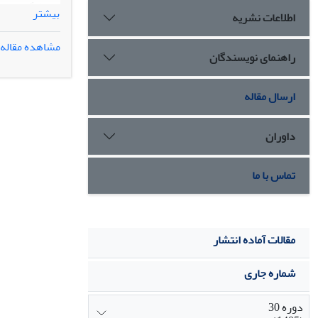
بیشتر
اطلاعات نشریه
مشاهده مقاله
راهنمای نویسندگان
شکافهای بین و
با استفاده از 
ارسال مقاله
داوران
تماس با ما
مقالات آماده انتشار
شماره جاری
دوره 30