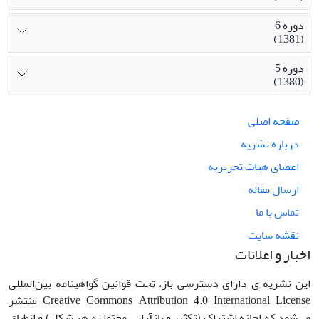
دوره 6
(1381)
دوره 5
(1380)
صفحه اصلی
درباره نشریه
اعضای هیات تحریریه
ارسال مقاله
تماس با ما
نقشه سایت
اخبار و اعلانات
این نشریه ی دارای دسترسی باز، تحت قوانین گواهینامه بین‌المللی
Creative Commons Attribution 4.0 International License منتشر
می‌شود که اجازه اشتراک (تکثیر و بازآرایی محتوا به هر شکل) و انطباق