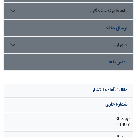
گرفته شده و در پایان ارائه گزارش عملکرد از فرایند خصوصی
راهنمای نویسندگان
سازی از عناصر مدل شناخته شده است
ارسال مقاله
داوران
تماس با ما
مقالات آماده انتشار
شماره جاری
دوره 30
(1405)
دوره 29