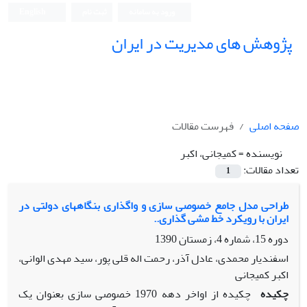
ورود به سامانه
ثبت نام
English
پژوهش های مدیریت در ایران
صفحه اصلی
فهرست مقالات
نویسنده =
کمیجانی، اکبر
تعداد مقالات:
1
طراحی مدل جامع خصوصی سازی و واگذاری بنگاههای دولتی در
ایران با رویکرد خط مشی گذاری..
دوره 15، شماره 4، زمستان 1390
اسفندیار محمدی، عادل آذر، رحمت اله قلی پور، سید مهدی الوانی،
اکبر کمیجانی
چکیده
چکیده از اواخر دهه 1970 خصوصی سازی بعنوان یک