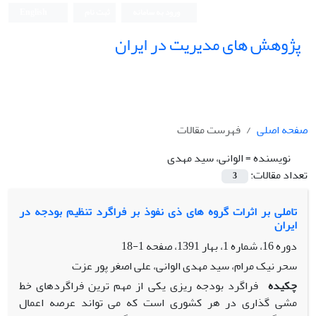
ورود به سامانه
ثبت نام
English
پژوهش های مدیریت در ایران
صفحه اصلی
فهرست مقالات
نویسنده =
الوانی، سید مهدی
تعداد مقالات:
3
تاملی بر اثرات گروه های ذی نفوذ بر فراگرد تنظیم بودجه در
ایران
دوره 16، شماره 1، بهار 1391، صفحه
1-18
سحر نیک مرام، سید مهدی الوانی، علی اصغر پور عزت
چکیده
فراگرد بودجه ریزی یکی از مهم ترین فراگردهای خط
مشی گذاری در هر کشوری است که می تواند عرصه اعمال