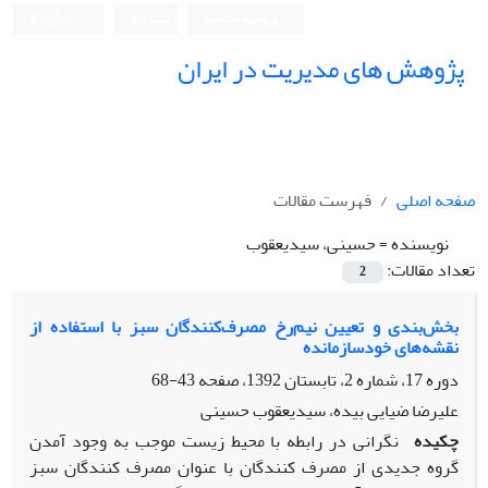
ورود به سامانه
ثبت نام
English
پژوهش های مدیریت در ایران
صفحه اصلی
فهرست مقالات
نویسنده =
حسینی، سیدیعقوب
تعداد مقالات:
2
بخش‌بندی و تعیین نیم‌رخ مصرف‌کنندگان سبز با استفاده از
نقشه‌های خودسازمانده
دوره 17، شماره 2، تابستان 1392، صفحه
43-68
علیرضا ضیایی بیده، سیدیعقوب حسینی
چکیده
نگرانی در رابطه با محیط زیست موجب به وجود آمدن
گروه جدیدی از مصرف کنندگان با عنوان مصرف کنندگان سبز