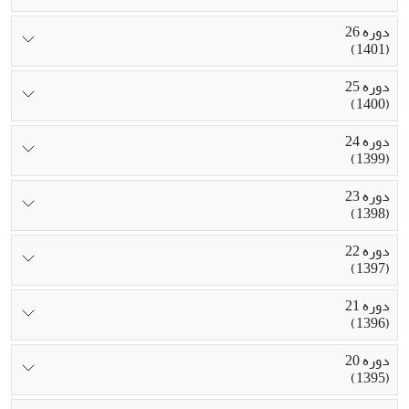
دوره 26
(1401)
دوره 25
(1400)
دوره 24
(1399)
دوره 23
(1398)
دوره 22
(1397)
دوره 21
(1396)
دوره 20
(1395)