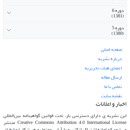
دوره 6
(1381)
دوره 5
(1380)
صفحه اصلی
درباره نشریه
اعضای هیات تحریریه
ارسال مقاله
تماس با ما
نقشه سایت
اخبار و اعلانات
این نشریه ی دارای دسترسی باز، تحت قوانین گواهینامه بین‌المللی
Creative Commons Attribution 4.0 International License منتشر
می‌شود که اجازه اشتراک (تکثیر و بازآرایی محتوا به هر شکل) و انطباق