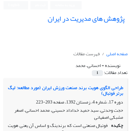
ورود به سامانه
ثبت نام
English
پژوهش های مدیریت در ایران
صفحه اصلی
فهرست مقالات
نویسنده =
احسانی، محمد
تعداد مقالات:
1
طراحی الگوی هویت برند صنعت ورزش ایران (مورد مطالعه: لیگ
برتر فوتبال)
دوره 17، شماره 4، زمستان 1392، صفحه
203-223
حجت وحدتی، سید حمید خداداد حسینی، محمد احسانی، اصغر
مشبکی اصفهانی
چکیده
فوتبال صنعتی است که برندینگ و اساس آن یعنی هویت