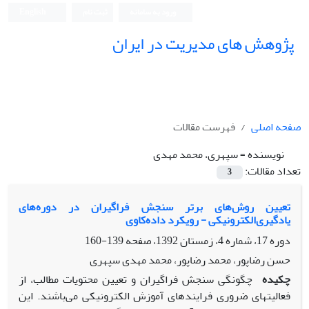
ورود به سامانه
ثبت نام
English
پژوهش های مدیریت در ایران
صفحه اصلی
فهرست مقالات
نویسنده =
سپهری، محمد مهدی
تعداد مقالات:
3
تعیین روش‌های برتر سنجش فراگیران در دوره‌های
یادگیری‌الکترونیکی - رویکرد داده‌کاوی
دوره 17، شماره 4، زمستان 1392، صفحه
139-160
حسن رضاپور، محمد رضاپور، محمد مهدی سپهری
چکیده
چگونگی سنجش فراگیران و تعیین محتویات مطالب، از
فعالیت‏های ضروری فرایندهای آموزش الکترونیکی می‌باشند. این