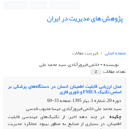
ورود به سامانه
ثبت نام
English
پژوهش های مدیریت در ایران
صفحه اصلی
فهرست مقالات
نویسنده =
خاتمی فیروزآبادی، سید محمد علی
تعداد مقالات:
2
مدل ارزیابی قابلیت اطمینان انسان در دستگاه‌های پزشکی بر
اساس تکنیک FMEA و تئوری فازی
دوره 20، شماره 1، بهار 1395، صفحه
33-60
سید محمد علی خاتمی فیروزآبادی، مهسا محبوب قدسی
چکیده
در چند دهه اخیر، از تکنیک‌های مهندسی قابلیت
اطمینان، در بسیاری از صنایع به منظور بهبود عملکرد مدیریت